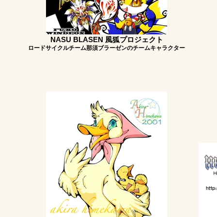
NASU BLASEN 風狐プロジェクト
ロードサイクルチーム那須ブラーゼンのチームキャラクター