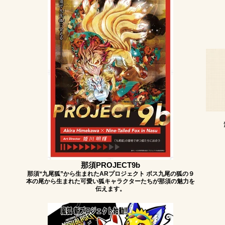
那須PROJECT9b
那須“九尾狐”から生まれたARプロジェクト ボス九尾の狐の９
本の尾から生まれた可愛い狐キャラクターたちが那須の魅力を
伝えます。