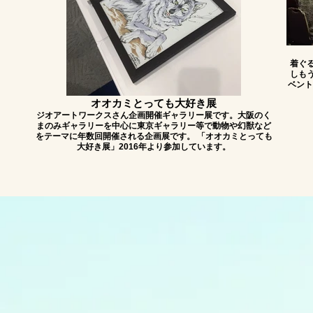
着ぐ
しも
ベント
オオカミとっても大好き展
ジオアートワークスさん企画開催ギャラリー展です。大阪のく
まのみギャラリーを中心に東京ギャラリー等で動物や幻獣など
をテーマに年数回開催される企画展です。 「オオカミとっても
大好き展」2016年より参加しています。