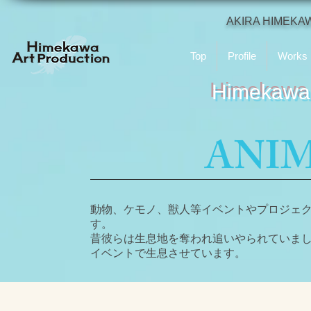
AKIRA HIMEKA
Top
Profile
Works
Himekawa 
ANIM
動物、ケモノ、獣人等イベントやプロジェ
す。
昔彼らは生息地を奪われ追いやられていま
イベントで生息させています。