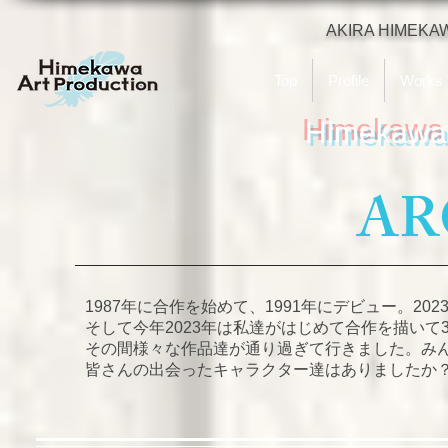
AKIRA HIMEKA
Top
Profile
Works
Himekawa 
​A
1987年に合作を始めて、1991年にデビュー。2
そして今年2023年は私達がはじめて合作を描いて
その間様々な作品達が通り過ぎて行きました。み
皆さんの出会ったキャラクター達はありましたか