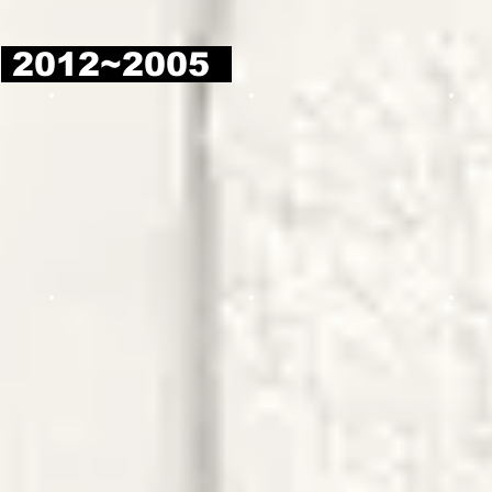
2012~2005