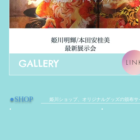
GALLERY
LIN
●
SHOP
姫川ショップ、オリジナルグッズの頒布サ