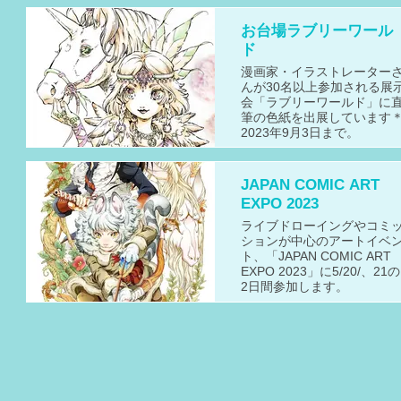
お台場ラブリーワール
ド
漫画家・イラストレーター
んが30名以上参加される展
会「ラブリーワールド」に
筆の色紙を出展しています
2023年9月3日まで。
JAPAN COMIC ART
EXPO 2023
ライブドローイングやコミ
ションが中心のアートイベ
ト、「JAPAN COMIC ART
EXPO 2023」に5/20/、21の
2日間参加します。