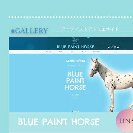
アーティストアトリエサイト
●
GALLERY
BLUE PAINT HORSE
LIN