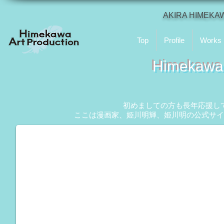
AKIRA HIMEKA
Top
Profile
Works
Himekawa 
初めましての方も長年応援し
ここは漫画家、姫川明輝、姫川明の公式サイ